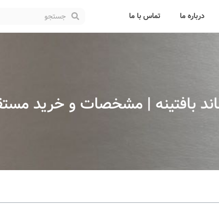
درباره ما
تماس با ما
باند بافتینه | مشخصات و خرید مستق