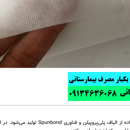
پارچه اسپان باند بافتینه نوعی پارچه بی‌بافت است که با استفاده از الیاف پل