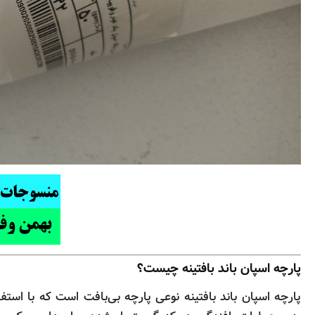
پارچه اسپان باند بافتینه چیست؟