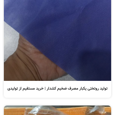
تولید روتختی یکبار مصرف ضخیم کشدار | خرید مستقیم از تولیدی