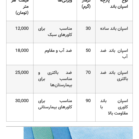
نوع پارچه
گرماژ
ویژگی‌ها
قیمت هر
اسپان باند
(گرم)
متر
(تومان)
اسپان باند ساده
30
مناسب برای
12,000
کاورهای سبک
اسپان باند ضد
50
ضد آب و مقاوم
18,000
آب
اسپان باند ضد
70
ضد باکتری و
25,000
باکتری
مناسب برای
بیمارستان‌ها
اسپان باند
90
مناسب برای
30,000
کاوری با
کاورهای بیمارستانی
مقاومت بالا