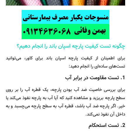
چگونه تست کیفیت پارچه اسپان باند را انجام دهیم؟
برای اطمینان از کیفیت پارچه اسپان باند برای کاور، می‌توانید
تست‌های ساده‌ای را انجام دهید:
1.
تست مقاومت در برابر آب
برای بررسی خاصیت ضد آب بودن پارچه، یک قطره آب را بر روی
سطح پارچه بریزید و مشاهده کنید که آیا آب به پارچه نفوذ می‌کند یا
خیر. اگر پارچه ضد آب باشد، قطره آب به سطح پارچه می‌چسبد و به
داخل آن نفوذ نمی‌کند.
2.
تست استحکام