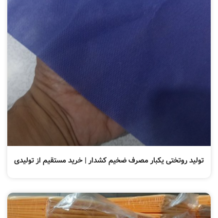
تولید روتختی یکبار مصرف ضخیم کشدار | خرید مستقیم از تولیدی